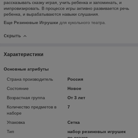
рассказывать сказку играя, учить ребенка и запоминать, и
импровизировать. В процессе игры активно развивается речь
ребенка, и вырабатываются навыки слушания.
Еще Резиновые Игрушки
для кукольного театра
.
Скрыть
Характеристики
Основные атрибуты
Страна производитель
Россия
Состояние
Новое
Возрастная группа
От 3 лет
Количество предметов в
7
наборе
Упаковка
Сетка
Тип
набор резиновых игрушек
по сказке