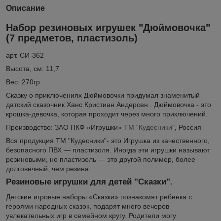
Описание
Набор резиновых игрушек "Дюймовочка"
(7 предметов, пластизоль)
арт. СИ-362
Высота, см: 11,7
Вес: 270гр
Сказку о приключениях Дюймовочки придумал знаменитый
датский сказочник Ханс Кристиан Андерсен . Дюймовочка - это
крошка-девочка, которая проходит через много приключений.
Производство: ЗАО ПКФ «Игрушки»
ТМ "Кудесники"
, Россия
Вся продукция ТМ "Кудесники"- это
Игрушка из качественного,
безопасного ПВХ — пластизоля. Иногда эти игрушки называют
резиновыми, но пластизоль — это другой полимер, более
долговечный, чем резина.
Резиновые игрушки для детей "Сказки".
Детские игровые наборы «Сказки» познакомят ребенка с
героями народных сказок, подарят много вечеров
увлекательных игр в семейном кругу. Родители могу