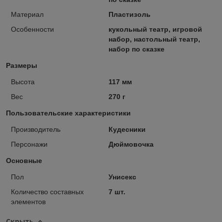
Материал
Пластизоль
Особенности
кукольный театр, игровой
набор, настольный театр,
набор по сказке
Размеры
Высота
117 мм
Вес
270 г
Пользовательские характеристики
Производитель
Кудесники
Персонажи
Дюймовочка
Основные
Пол
Унисекс
Количество составных
7 шт.
элементов
Скрыть