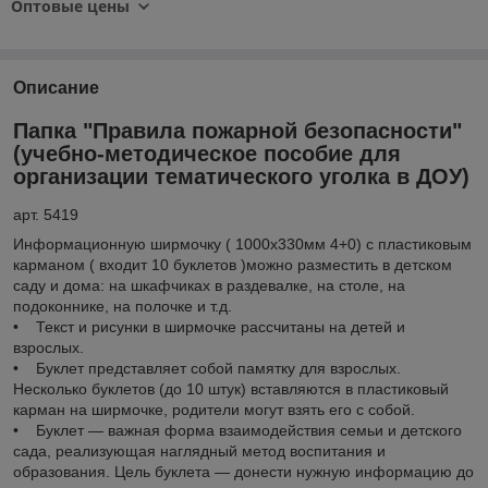
Оптовые цены
Описание
Папка "Правила пожарной безопасности"
(учебно-методическое пособие для
организации тематического уголка в ДОУ)
арт.
5419
Информационную ширмочку ( 1000х330мм 4+0) с пластиковым
карманом ( входит 10 буклетов )можно разместить в детском
саду и дома: на шкафчиках в раздевалке, на столе, на
подоконнике, на полочке и т.д.
• Текст и рисунки в ширмочке рассчитаны на детей и
взрослых.
• Буклет представляет собой памятку для взрослых.
Несколько буклетов (до 10 штук) вставляются в пластиковый
карман на ширмочке, родители могут взять его с собой.
• Буклет — важная форма взаимодействия семьи и детского
сада, реализующая наглядный метод воспитания и
образования. Цель буклета — донести нужную информацию до