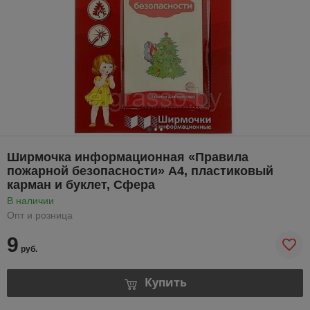
Ширмочка информационная «Правила
пожарной безопасности» А4, пластиковый
карман и буклет, Сфера
В наличии
Опт и розница
9
руб.
Купить