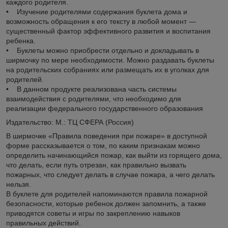
каждого родителя.
• Изучение родителями содержания буклета дома и
возможность обращения к его тексту в любой момент —
существенный фактор эффективного развития и воспитания
ребенка.
• Буклеты можно приобрести отдельно и докладывать в
ширмочку по мере необходимости. Можно раздавать буклеты
на родительских собраниях или размещать их в уголках для
родителей.
• В данном продукте реализована часть системы
взаимодействия с родителями, что необходимо для
реализации федерального государственного образования
Издательство: М.: ТЦ СФЕРА (Россия)
В ширмочке «Правила поведения при пожаре» в доступной
форме рассказывается о том, по каким признакам можно
определить начинающийся пожар, как выйти из горящего дома,
что делать, если путь отрезан, как правильно вызвать
пожарных, что следует делать в случае пожара, а чего делать
нельзя.
В буклете для родителей напоминаются правила пожарной
безопасности, которые ребенок должен запомнить, а также
приводятся советы и игры по закреплению навыков
правильных действий.