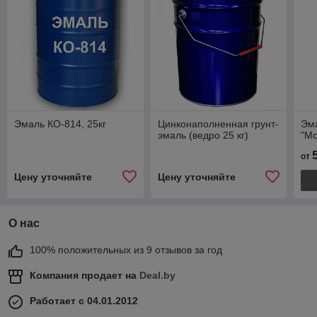
Эмаль КО-814, 25кг
Цинконаполненная грунт-
Эм
эмаль (ведро 25 кг)
"Мо
от
Цену уточняйте
Цену уточняйте
О нас
100% положительных из 9 отзывов за год
Компания продает на
Deal.by
Работает с 04.01.2012