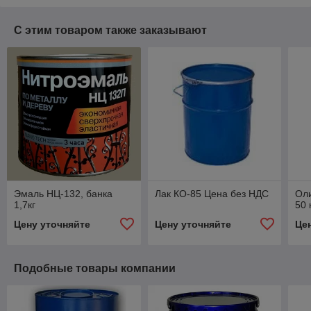
С этим товаром также заказывают
Эмаль НЦ-132, банка
Лак КО-85 Цена без НДС
Ол
1,7кг
50 
Цену уточняйте
Цену уточняйте
Це
Подобные товары компании