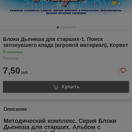
Блоки Дьенеша для старших-1. Поиск
затонувшего клада (игровой материал), Корвет
В наличии
Розница
7,50
руб.
Купить
Описание
Методический комплекс. Серия Блоки
Дьенеша для старших. Альбом с