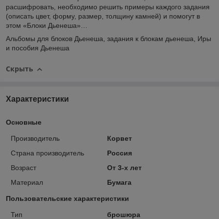
расшифровать, необходимо решить примеры каждого задания
(описать цвет, форму, размер, толщину камней) и помогут в
этом «Блоки Дьенеша»…
Альбомы для блоков Дьенеша,
задания к блокам дьенеша
,
Иры
и пособия Дьенеша
Скрыть
Характеристики
Основные
Производитель
Корвет
Страна производитель
Россия
Возраст
От 3-х лет
Материал
Бумага
Пользовательские характеристики
Тип
брошюра