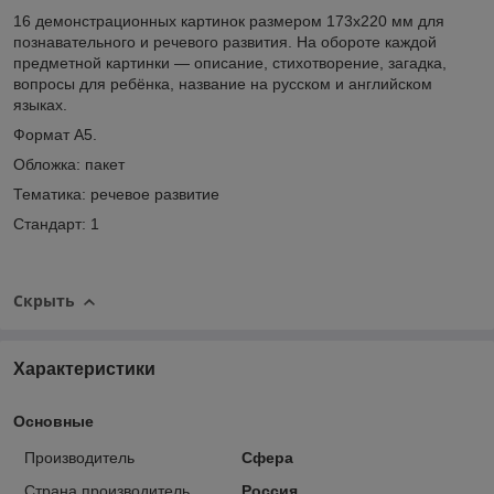
16 демонстрационных картинок размером 173х220 мм для
познавательного и речевого развития. На обороте каждой
предметной картинки — описание, стихотворение, загадка,
вопросы для ребёнка, название на русском и английском
языках.
Формат А5
.
Обложка: пакет
Тематика:
речевое развитие
Стандарт:
1
Скрыть
Характеристики
Основные
Производитель
Сфера
Страна производитель
Россия