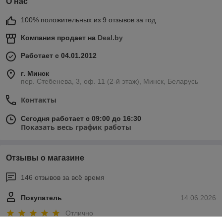
О нас
100% положительных из 9 отзывов за год
Компания продает на
Deal.by
Работает с 04.01.2012
г. Минск
пер. Стебенева, 3, оф. 11 (2-й этаж), Минск, Беларусь
Контакты
Сегодня работает с 09:00 до 16:30
Показать весь график работы
Отзывы о магазине
146 отзывов за всё время
Покупатель
14.06.2026
Отлично