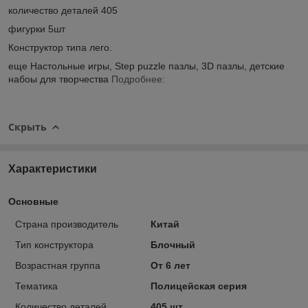
количество деталей 405
фигурки 5шт
Конструктор типа лего.
еще Настольные игры, Step puzzle пазлы, 3D пазлы, детские
набоы для творчества
Подробнее:
Скрыть
Характеристики
Основные
Страна производитель
Китай
Тип конструктора
Блочный
Возрастная группа
От 6 лет
Тематика
Полицейская серия
Количество деталей
405 шт.