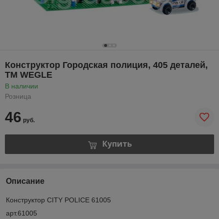
Конструктор Городская полиция, 405 деталей,
TM WEGLE
В наличии
Розница
46
руб.
Купить
Описание
Конструктор CITY POLICE 61005
арт.61005