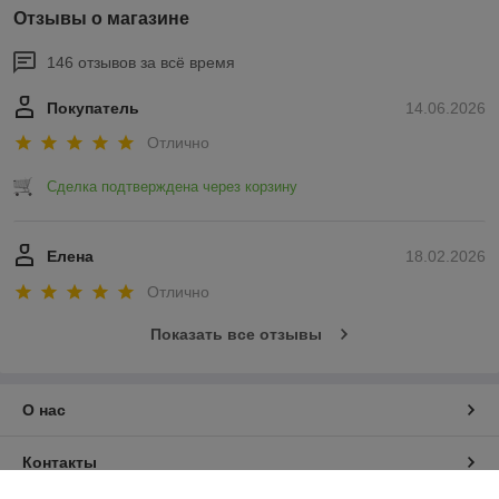
Отзывы о магазине
146 отзывов за всё время
Покупатель
14.06.2026
Отлично
Сделка подтверждена через корзину
Елена
18.02.2026
Отлично
Показать все отзывы
О нас
Контакты