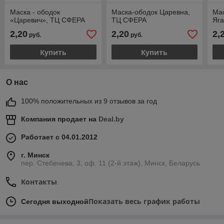
Маска - ободок
Маска-ободок Царевна,
Мас
«Царевич», ТЦ СФЕРА
ТЦ СФЕРА
Яг
2,20
2,20
2,
руб.
руб.
Купить
Купить
О нас
100% положительных из 9 отзывов за год
Компания продает на
Deal.by
Работает с 04.01.2012
г. Минск
пер. Стебенева, 3, оф. 11 (2-й этаж), Минск, Беларусь
Контакты
Показать весь график работы
Сегодня выходной