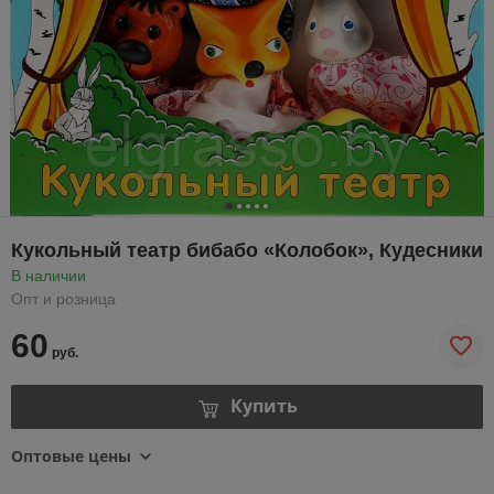
Кукольный театр бибабо «Колобок», Кудесники
В наличии
Опт и розница
60
руб.
Купить
Оптовые цены