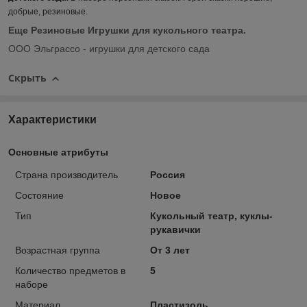
добрые, резиновые.
Еще
Резиновые Игрушки для кукольного театра
.
ООО Эльграссо - игрушки для детского сада
Скрыть
Характеристики
Основные атрибуты
Страна производитель
Россия
Состояние
Новое
Тип
Кукольный театр, куклы-
рукавички
Возрастная группа
От 3 лет
Количество предметов в
5
наборе
Материал
Пластизоль