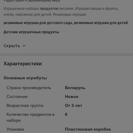
⦁ адаптация к окружающему миру
Игрушечные наборы
продуктов
питания.
Игрушки овощи и фрукты,
хлеба, пирожные для детей. Резиновые игрушки
резиновые игрушки для детского сада, резиновые игрушки для детей
Детские игрушечные продукты
Скрыть
Характеристики
Основные атрибуты
Страна производитель
Беларусь
Состояние
Новое
Возрастная группа
От 3 лет
Количество предметов в
6
наборе
Упаковка
Пластиковая коробка