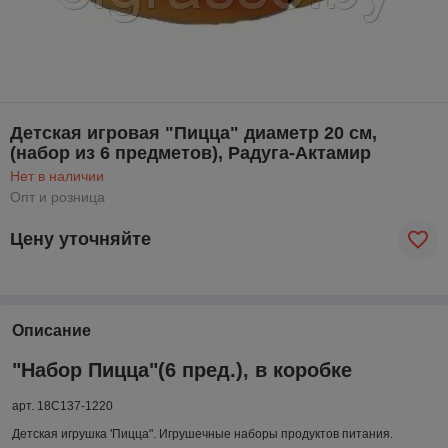
Детская игровая "Пицца" диаметр 20 см,
(набор из 6 предметов), Радуга-Актамир
Нет в наличии
Опт и розница
Цену уточняйте
Описание
"
Набор Пицца"(6 пред.),
в коробке
арт.
18С137-1220
Детская игрушка 'Пицца".
Игрушечные наборы продуктов питания
.