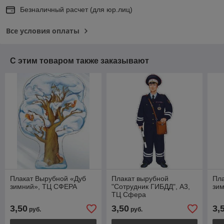
Безналичный расчет (для юр.лиц)
Все условия оплаты
С этим товаром также заказывают
Плакат Вырубной «Дуб
Плакат вырубной
Пла
зимний», ТЦ СФЕРА
"Сотрудник ГИБДД", А3,
зи
ТЦ Сфера
3,50
3,50
3,
руб.
руб.