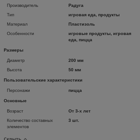
Производитель
Радуга
Тип
игровая еда, продукты
Материал
Пластизоль
Особенности
игровые продукты, игровая
еда, пицца
Размеры
Диаметр
200 мм
Высота
50 мм
Пользовательские характеристики
Персонажи
пицца
Основные
Возраст
От 3-х лет
Количество составных
3 шт.
элементов
Скрыть