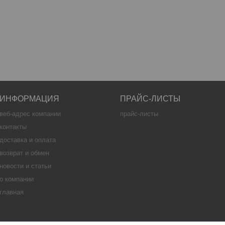
ИНФОРМАЦИЯ
ПРАЙС-ЛИСТЫ
веб-адрес компании
прайс-листы
контакты
доставка и оплата
возврат и обмен
новости и статьи
о компании
главная