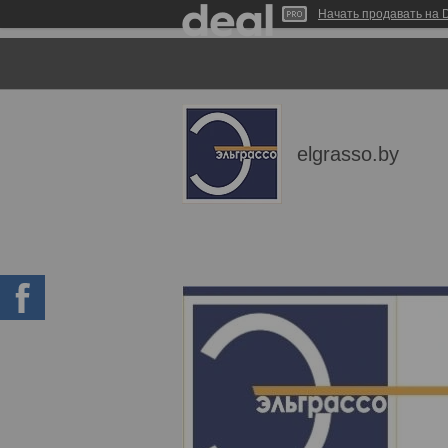
Начать продавать на D
elgrasso.by