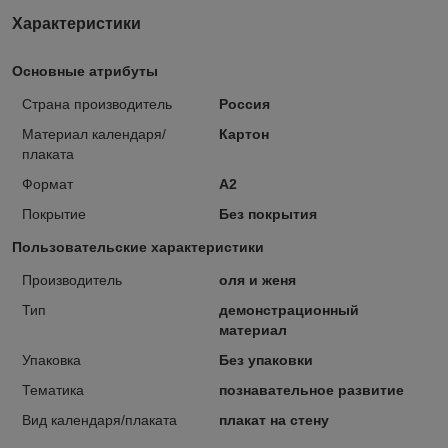
Характеристики
Основные атрибуты
Страна производитель
Россия
Материал календаря/
Картон
плаката
Формат
A2
Покрытие
Без покрытия
Пользовательские характеристики
Производитель
оля и женя
Тип
демонстрационный
материал
Упаковка
Без упаковки
Тематика
познавательное развитие
Вид календаря/плаката
плакат на стену