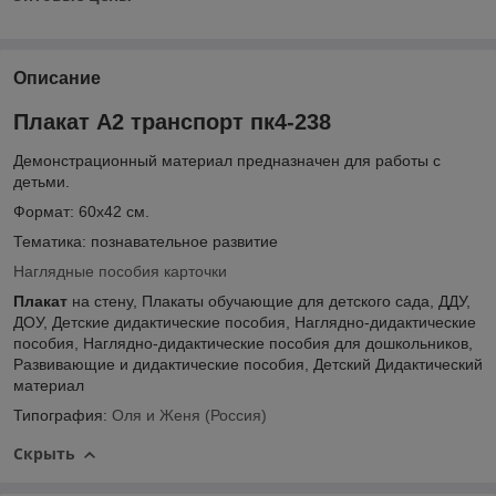
Описание
Плакат А2 транспорт пк4-238
Демонстрационный материал предназначен для работы с
детьми.
Формат:
60х42 см.
Тематика: познавательное развитие
Наглядные пособия карточки
Плакат
на стену
, Плакаты обучающие для детского сада, ДДУ,
ДОУ,
Детские дидактические пособия
,
Наглядно-дидактические
пособия
,
Наглядно-дидактические пособия для дошкольников
,
Развивающие и дидактические пособия,
Детский Дидактический
материал
Типография:
Оля и Женя (Россия)
Скрыть