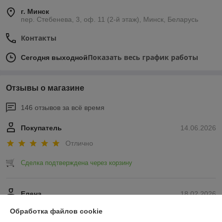
г. Минск
пер. Стебенева, 3, оф. 11 (2-й этаж), Минск, Беларусь
Контакты
Показать весь график работы
Сегодня выходной
Отзывы о магазине
146 отзывов за всё время
Покупатель
14.06.2026
Отлично
Сделка подтверждена через корзину
Елена
18.02.2026
Отлично
Обработка файлов cookie